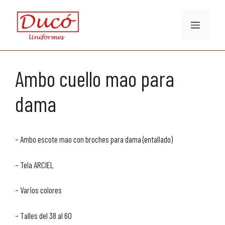
Saltar
al
Menú
contenido
Ambo cuello mao para
dama
– Ambo escote mao con broches para dama (entallado)
– Tela ARCIEL
– Varios colores
– Talles del 38 al 60