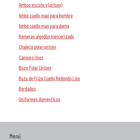
Ambos escote v (unisex)
Ambo cuello mao para hombre
Ambo cuello mao para dama
Remeras algodón mercerizado
Chaleco polar unisex
Canguro lisos
Buzo Polar Unisex
Buzo de Friza Cuello Redondo Liso
Bordados
Uniformes domésticos
Menú