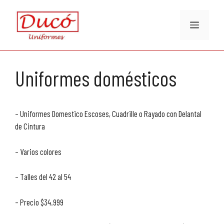
Saltar
al
Menú
contenido
Uniformes domésticos
– Uniformes Domestico Escoses, Cuadrille o Rayado con Delantal
de Cintura
– Varios colores
– Talles del 42 al 54
– Precio $34.999